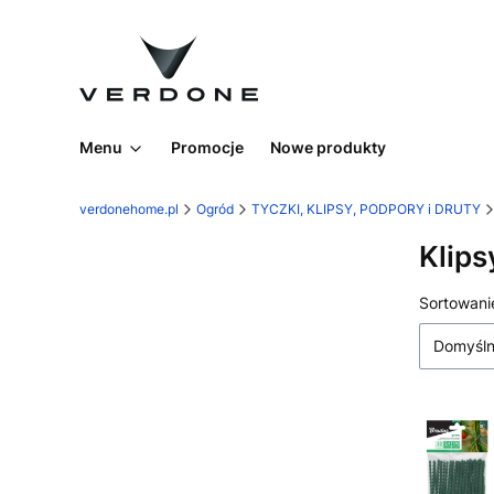
Menu
Promocje
Nowe produkty
verdonehome.pl
Ogród
TYCZKI, KLIPSY, PODPORY i DRUTY
Klips
Lista
Sortowani
Domyśl