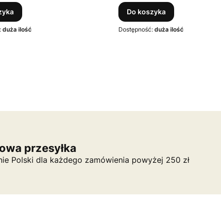
zyka
Do koszyka
:
duża ilość
Dostępność:
duża ilość
owa przesyłka
nie Polski dla każdego zamówienia powyżej 250 zł