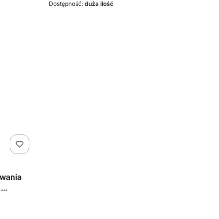
Dostępność:
duża ilość
owania
,