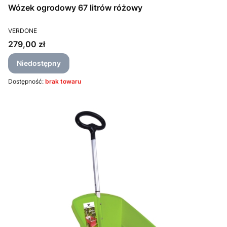
Wózek ogrodowy 67 litrów różowy
PRODUCENT
VERDONE
Cena
279,00 zł
Niedostępny
Dostępność:
brak towaru