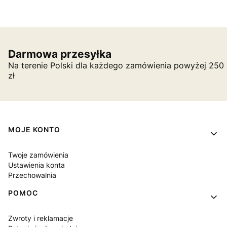
Darmowa przesyłka
Na terenie Polski dla każdego zamówienia powyżej 250
zł
Linki w stopce
MOJE KONTO
Twoje zamówienia
Ustawienia konta
Przechowalnia
POMOC
Zwroty i reklamacje