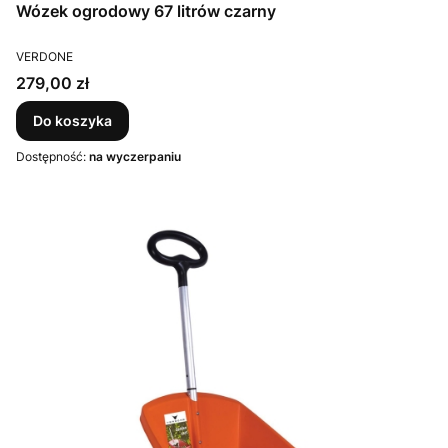
Wózek ogrodowy 67 litrów czarny
PRODUCENT
VERDONE
Cena
279,00 zł
Do koszyka
Dostępność:
na wyczerpaniu