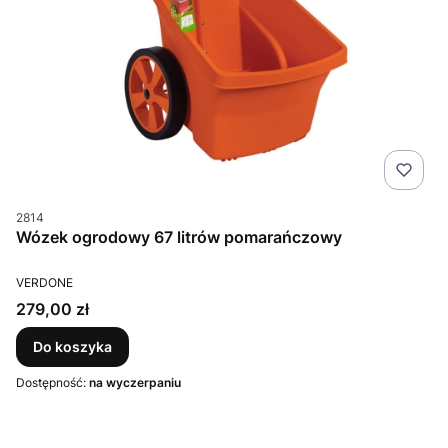
Kod produktu
2814
Wózek ogrodowy 67 litrów pomarańczowy
PRODUCENT
VERDONE
Cena
279,00 zł
Do koszyka
Dostępność:
na wyczerpaniu