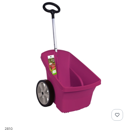
Kod produktu
2810