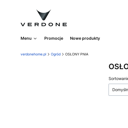
Menu
Promocje
Nowe produkty
verdonehome.pl
Ogród
OSŁONY PNIA
OSŁO
Lista
Sortowani
Domyśl