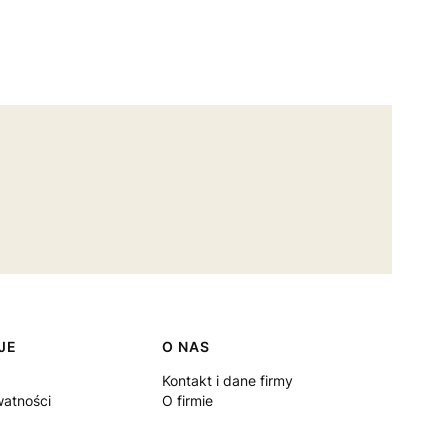
JE
O NAS
Kontakt i dane firmy
watności
O firmie