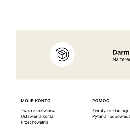
Darm
Na tere
Linki w stopce
MOJE KONTO
POMOC
Twoje zamówienia
Zwroty i reklamacje
Ustawienia konta
Pytania i odpowiedz
Przechowalnia