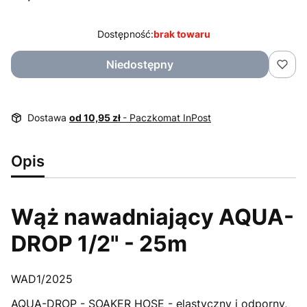
Dostępność:
brak towaru
Niedostępny
Dostawa
od 10,95 zł
- Paczkomat InPost
Opis
Wąż nawadniający AQUA-
DROP 1/2" - 25m
WAD1/2025
AQUA-DROP - SOAKER HOSE - elastyczny i odporny,