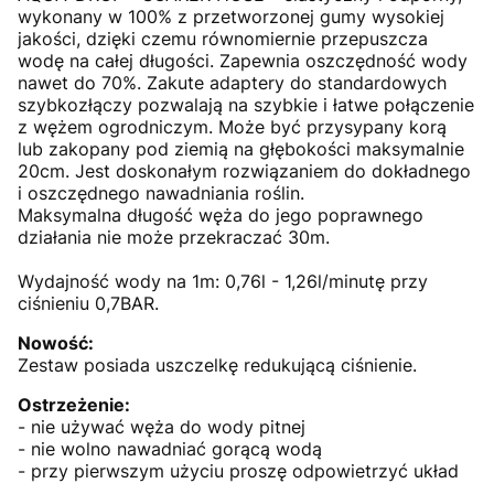
wykonany w 100% z przetworzonej gumy wysokiej
jakości, dzięki czemu równomiernie przepuszcza
wodę na całej długości. Zapewnia oszczędność wody
nawet do 70%. Zakute adaptery do standardowych
szybkozłączy pozwalają na szybkie i łatwe połączenie
z wężem ogrodniczym. Może być przysypany korą
lub zakopany pod ziemią na głębokości maksymalnie
20cm. Jest doskonałym rozwiązaniem do dokładnego
i oszczędnego nawadniania roślin.
Maksymalna długość węża do jego poprawnego
działania nie może przekraczać 30m.
Wydajność wody na 1m: 0,76l - 1,26l/minutę przy
ciśnieniu 0,7BAR.
Nowość:
Zestaw posiada uszczelkę redukującą ciśnienie.
Ostrzeżenie:
- nie używać węża do wody pitnej
- nie wolno nawadniać gorącą wodą
- przy pierwszym użyciu proszę odpowietrzyć układ