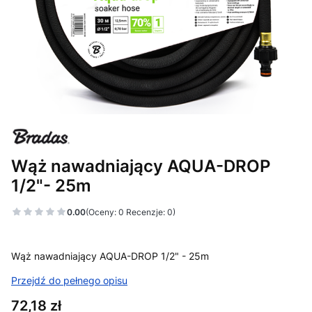
Wąż nawadniający AQUA-DROP
1/2"- 25m
0.00
(Oceny: 0 Recenzje: 0)
Wąż nawadniający AQUA-DROP 1/2" - 25m
Przejdź do pełnego opisu
Cena
72,18 zł