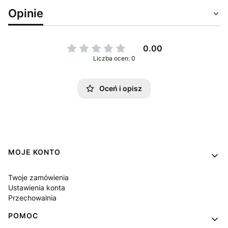
Opinie
0.00
Liczba ocen: 0
Oceń i opisz
Linki w stopce
MOJE KONTO
Twoje zamówienia
Ustawienia konta
Przechowalnia
POMOC